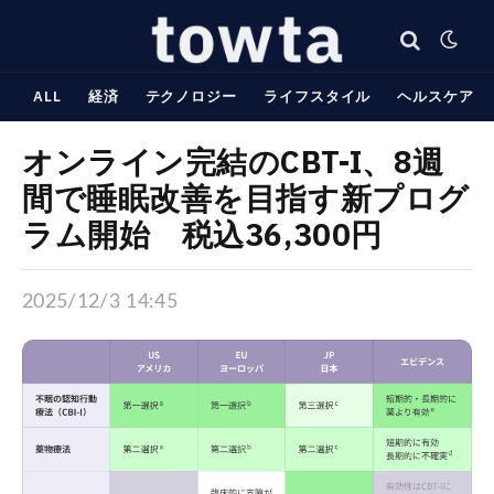
ALL
経済
テクノロジー
ライフスタイル
ヘルスケア
オンライン完結のCBT-I、8週
間で睡眠改善を目指す新プログ
ラム開始 税込36,300円
2025/12/3 14:45