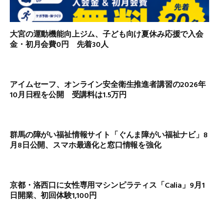
大宮の運動機能向上ジム、子ども向け夏休み応援で入会
金・初月会費0円 先着30人
アイムセーフ、オンライン安全衛生推進者講習の2026年
10月日程を公開 受講料は1.5万円
群馬の障がい福祉情報サイト「ぐんま障がい福祉ナビ」8
月8日公開、スマホ最適化と窓口情報を強化
京都・洛西口に女性専用マシンピラティス「Calia」9月1
日開業、初回体験1,100円