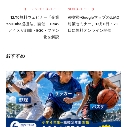
PREVIOUS ARTICLE
NEXT ARTICLE
12/10無料ウェビナー「企業
AI検索×GoogleマップのLLMO
YouTube必勝法」開催 TRIAS
対策セミナー、12月8日・23
と４Ｘが戦略・EGC・ファン
日に無料オンライン開催
化を解説
おすすめ