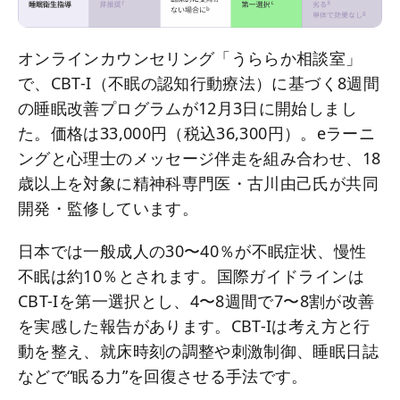
オンラインカウンセリング「うららか相談室」
で、CBT-I（不眠の認知行動療法）に基づく8週間
の睡眠改善プログラムが12月3日に開始しまし
た。価格は33,000円（税込36,300円）。eラーニ
ングと心理士のメッセージ伴走を組み合わせ、18
歳以上を対象に精神科専門医・古川由己氏が共同
開発・監修しています。
日本では一般成人の30〜40％が不眠症状、慢性
不眠は約10％とされます。国際ガイドラインは
CBT-Iを第一選択とし、4〜8週間で7〜8割が改善
を実感した報告があります。CBT-Iは考え方と行
動を整え、就床時刻の調整や刺激制御、睡眠日誌
などで“眠る力”を回復させる手法です。