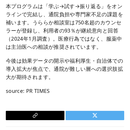
本プログラムは「学ぶ→試す→振り返る」をオン
ラインで完結し、通院負担や専門家不足の課題を
補います。うららか相談室は750名超のカウンセ
ラーが登録し、利用者の93％が継続意向と回答
（2024年1月調査）。医療行為ではなく、服薬中
は主治医への相談が推奨されています。
今後は効果データの開示や福利厚生・自治体での
導入拡大が焦点で、通院が難しい層への選択肢拡
大が期待されます。
source: PR TIMES
Copy
Twitter
Link